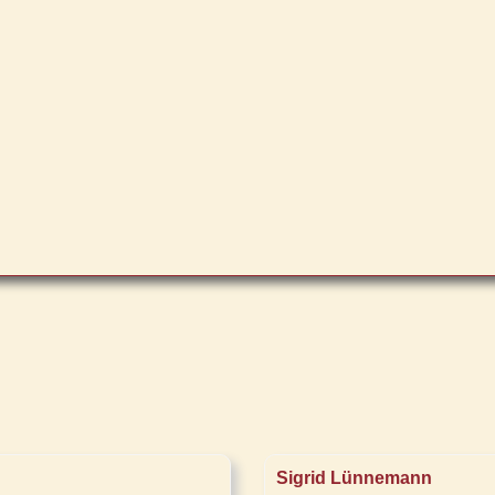
Sigrid Lünnemann