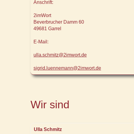
Anschrift:
2imWort
Beverbrucher Damm 60
49681 Garrel
E-Mail:
ulla.schmitz@2imwort.de
sigrid.luennemann@2imwort.de
Wir sind
Ulla Schmitz