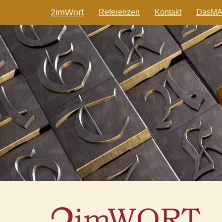
2imWort
Referenzen
Kontakt
DasMAG