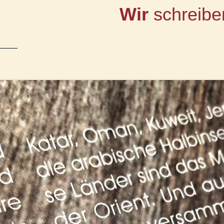
Wir
schreib