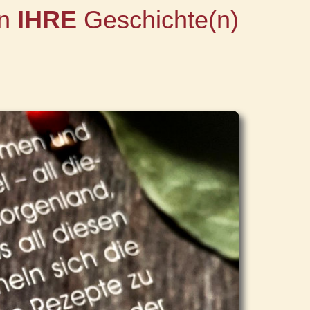
en
IHRE
Geschichte(n)